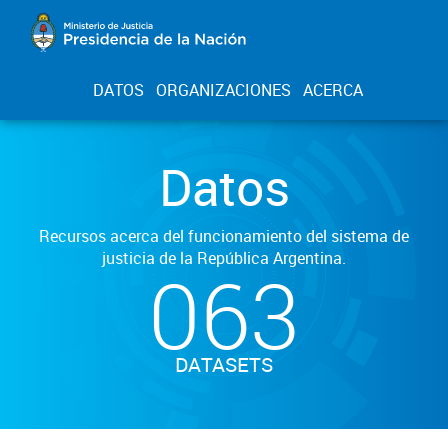
DATOS
ORGANIZACIONES
ACERCA
Datos
Recursos acerca del funcionamiento del sistema de
justicia de la República Argentina.
063
DATASETS