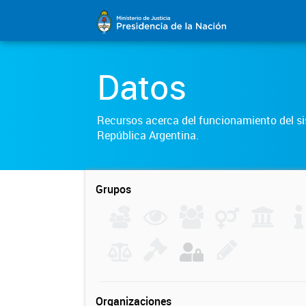
Datos
Recursos acerca del funcionamiento del sis
República Argentina.
Grupos
Organizaciones