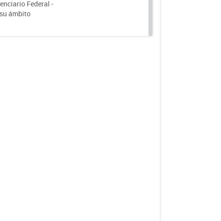
nciario Federal -
 su ámbito