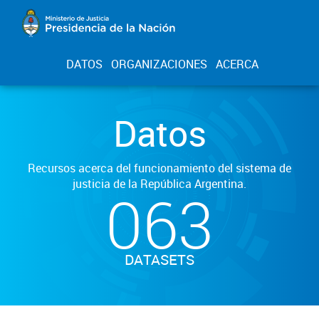
DATOS
ORGANIZACIONES
ACERCA
Datos
Recursos acerca del funcionamiento del sistema de
justicia de la República Argentina.
063
DATASETS