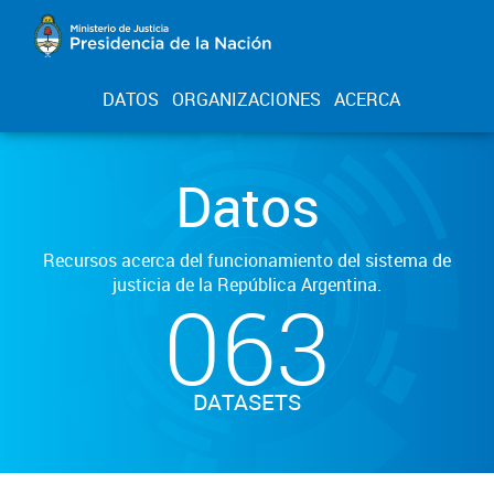
DATOS
ORGANIZACIONES
ACERCA
Datos
Recursos acerca del funcionamiento del sistema de
justicia de la República Argentina.
063
DATASETS