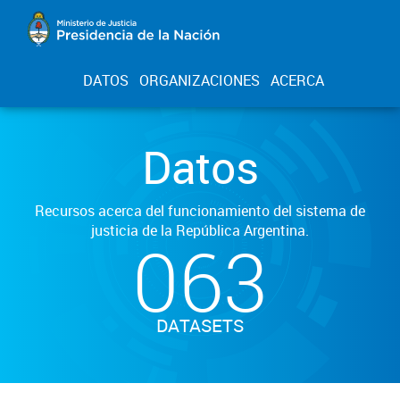
DATOS
ORGANIZACIONES
ACERCA
Datos
Recursos acerca del funcionamiento del sistema de
justicia de la República Argentina.
063
DATASETS