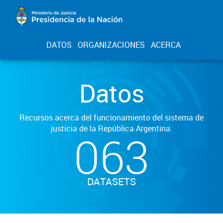
DATOS
ORGANIZACIONES
ACERCA
Datos
Recursos acerca del funcionamiento del sistema de
justicia de la República Argentina.
063
DATASETS