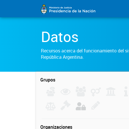
Datos
Recursos acerca del funcionamiento del sis
República Argentina.
Grupos
Organizaciones