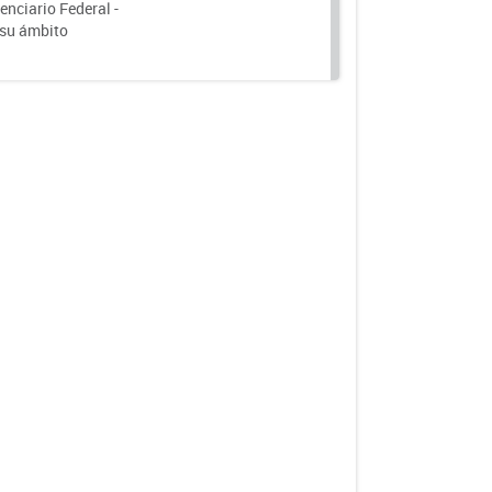
nciario Federal -
 su ámbito