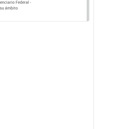
nciario Federal -
 su ámbito