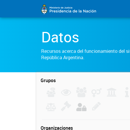
Datos
Recursos acerca del funcionamiento del sis
República Argentina.
Grupos
Organizaciones