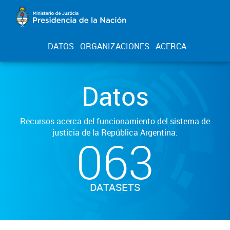
DATOS
ORGANIZACIONES
ACERCA
Datos
Recursos acerca del funcionamiento del sistema de
justicia de la República Argentina.
063
DATASETS