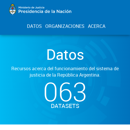
DATOS
ORGANIZACIONES
ACERCA
Datos
Recursos acerca del funcionamiento del sistema de
justicia de la República Argentina.
063
DATASETS