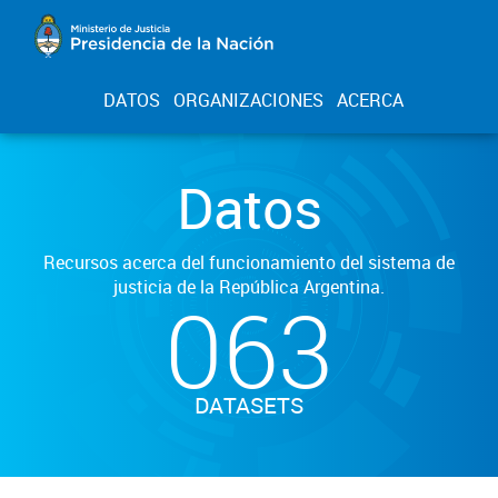
DATOS
ORGANIZACIONES
ACERCA
Datos
Recursos acerca del funcionamiento del sistema de
justicia de la República Argentina.
063
DATASETS