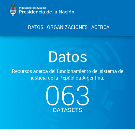
DATOS
ORGANIZACIONES
ACERCA
Datos
Recursos acerca del funcionamiento del sistema de
justicia de la República Argentina.
063
DATASETS