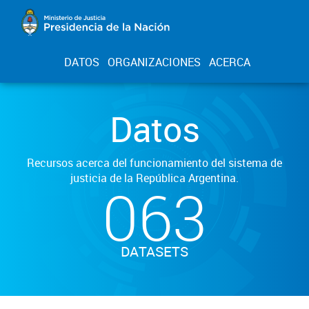
DATOS
ORGANIZACIONES
ACERCA
Datos
Recursos acerca del funcionamiento del sistema de
justicia de la República Argentina.
063
DATASETS