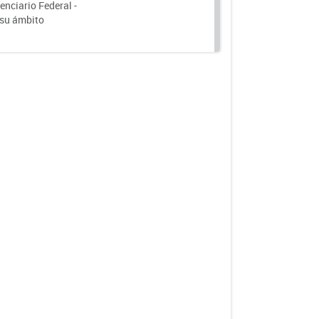
nciario Federal -
 su ámbito