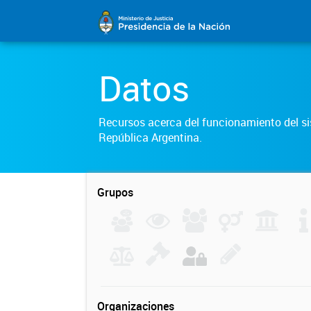
Datos
Recursos acerca del funcionamiento del sis
República Argentina.
Grupos
Organizaciones