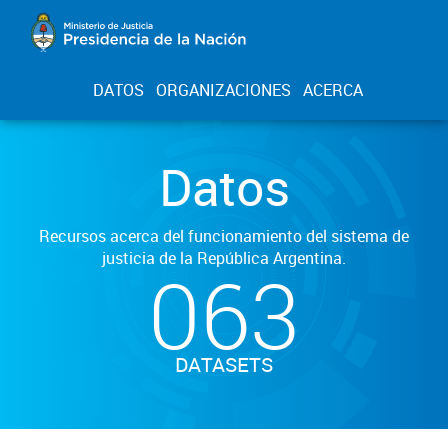
DATOS
ORGANIZACIONES
ACERCA
Datos
Recursos acerca del funcionamiento del sistema de
justicia de la República Argentina.
063
DATASETS