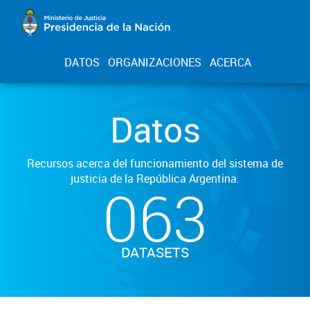
DATOS
ORGANIZACIONES
ACERCA
Datos
Recursos acerca del funcionamiento del sistema de
justicia de la República Argentina.
063
DATASETS