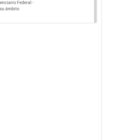
nciario Federal -
 su ámbito