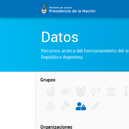
Datos
Recursos acerca del funcionamiento del sis
República Argentina.
Grupos
Organizaciones