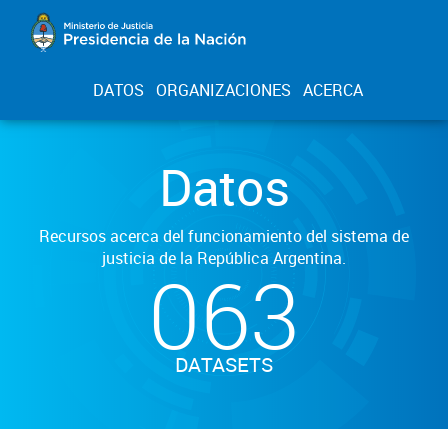
DATOS
ORGANIZACIONES
ACERCA
Datos
Recursos acerca del funcionamiento del sistema de
justicia de la República Argentina.
063
DATASETS