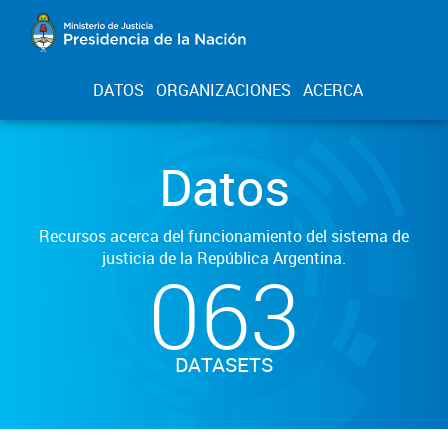
DATOS
ORGANIZACIONES
ACERCA
Datos
Recursos acerca del funcionamiento del sistema de
justicia de la República Argentina.
063
DATASETS