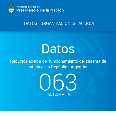
DATOS
ORGANIZACIONES
ACERCA
Datos
Recursos acerca del funcionamiento del sistema de
justicia de la República Argentina.
063
DATASETS