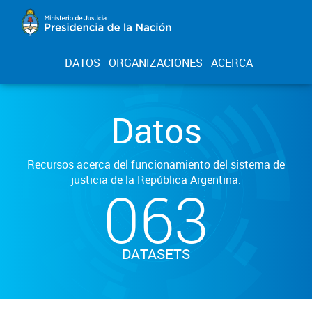
DATOS
ORGANIZACIONES
ACERCA
Datos
Recursos acerca del funcionamiento del sistema de
justicia de la República Argentina.
063
DATASETS