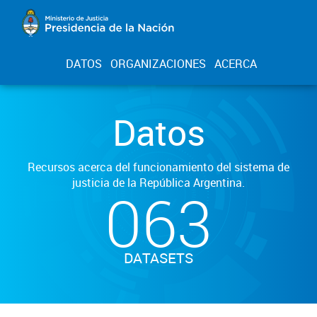
DATOS
ORGANIZACIONES
ACERCA
Datos
Recursos acerca del funcionamiento del sistema de
justicia de la República Argentina.
063
DATASETS