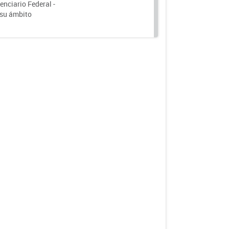
nciario Federal -
 su ámbito