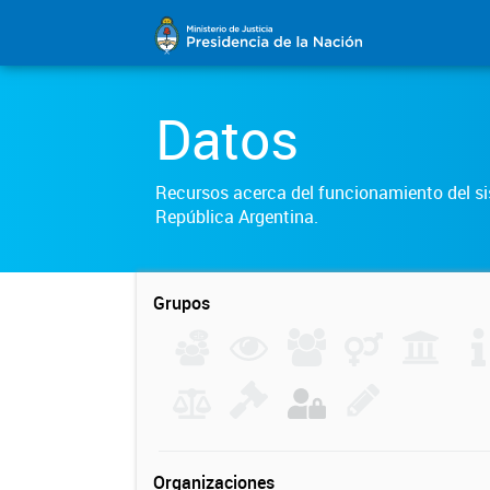
Datos
Recursos acerca del funcionamiento del sis
República Argentina.
Grupos
Organizaciones