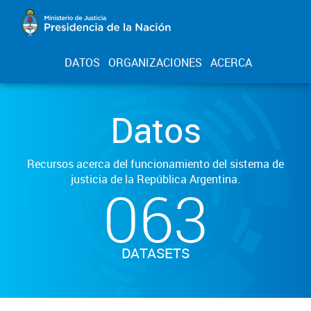
DATOS
ORGANIZACIONES
ACERCA
Datos
Recursos acerca del funcionamiento del sistema de
justicia de la República Argentina.
063
DATASETS