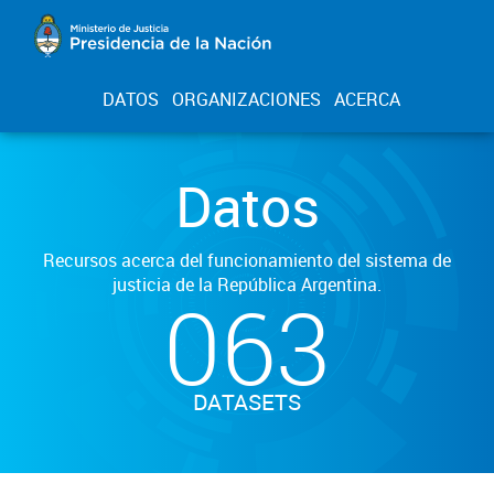
DATOS
ORGANIZACIONES
ACERCA
Datos
Recursos acerca del funcionamiento del sistema de
justicia de la República Argentina.
063
DATASETS