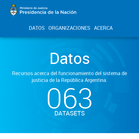
DATOS
ORGANIZACIONES
ACERCA
Datos
Recursos acerca del funcionamiento del sistema de
justicia de la República Argentina.
063
DATASETS