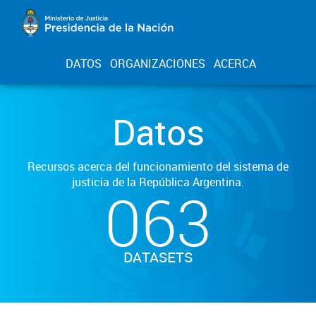
DATOS
ORGANIZACIONES
ACERCA
Datos
Recursos acerca del funcionamiento del sistema de
justicia de la República Argentina.
063
DATASETS