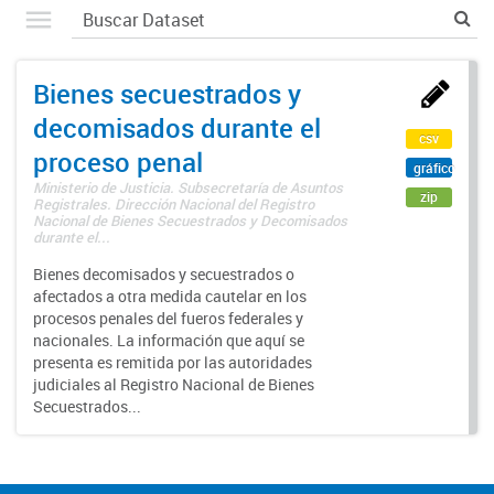
Bienes secuestrados y
decomisados durante el
csv
proceso penal
gráfico
Ministerio de Justicia. Subsecretaría de Asuntos
zip
Registrales. Dirección Nacional del Registro
Nacional de Bienes Secuestrados y Decomisados
durante el...
Bienes decomisados y secuestrados o
afectados a otra medida cautelar en los
procesos penales del fueros federales y
nacionales. La información que aquí se
presenta es remitida por las autoridades
judiciales al Registro Nacional de Bienes
Secuestrados...