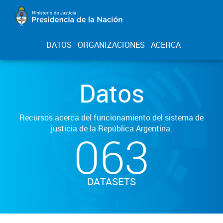
DATOS
ORGANIZACIONES
ACERCA
Datos
Recursos acerca del funcionamiento del sistema de
justicia de la República Argentina.
063
DATASETS