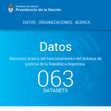
DATOS
ORGANIZACIONES
ACERCA
Datos
Recursos acerca del funcionamiento del sistema de
justicia de la República Argentina.
063
DATASETS