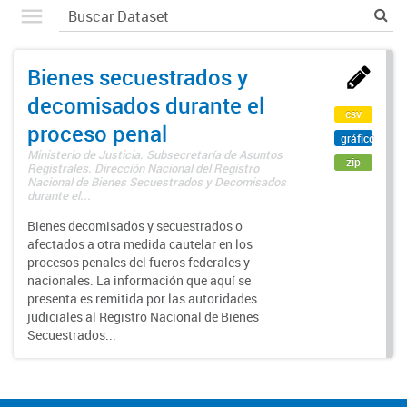
Bienes secuestrados y
decomisados durante el
csv
proceso penal
gráfico
Ministerio de Justicia. Subsecretaría de Asuntos
zip
Registrales. Dirección Nacional del Registro
Nacional de Bienes Secuestrados y Decomisados
durante el...
Bienes decomisados y secuestrados o
afectados a otra medida cautelar en los
procesos penales del fueros federales y
nacionales. La información que aquí se
presenta es remitida por las autoridades
judiciales al Registro Nacional de Bienes
Secuestrados...