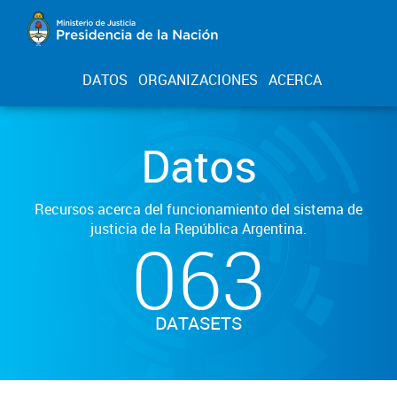
DATOS
ORGANIZACIONES
ACERCA
Datos
Recursos acerca del funcionamiento del sistema de
justicia de la República Argentina.
063
DATASETS