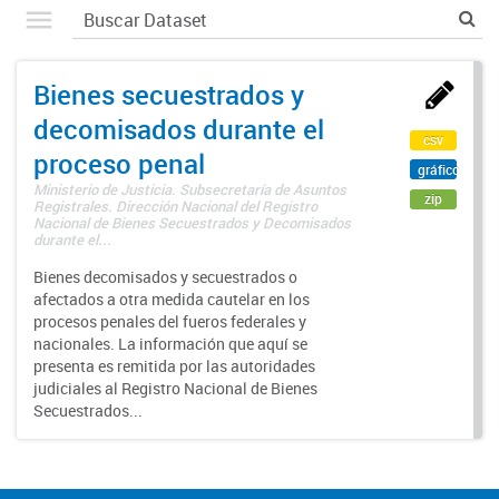
Bienes secuestrados y
decomisados durante el
csv
proceso penal
gráfico
Ministerio de Justicia. Subsecretaría de Asuntos
zip
Registrales. Dirección Nacional del Registro
Nacional de Bienes Secuestrados y Decomisados
durante el...
Bienes decomisados y secuestrados o
afectados a otra medida cautelar en los
procesos penales del fueros federales y
nacionales. La información que aquí se
presenta es remitida por las autoridades
judiciales al Registro Nacional de Bienes
Secuestrados...