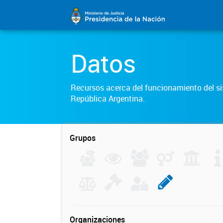
Datos
Recursos acerca del funcionamiento del sis
República Argentina.
Grupos
Organizaciones