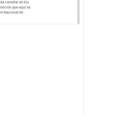
da cautelar en los
rmación que aquí se
tro Nacional de