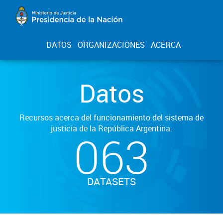
DATOS
ORGANIZACIONES
ACERCA
Datos
Recursos acerca del funcionamiento del sistema de
justicia de la República Argentina.
063
DATASETS