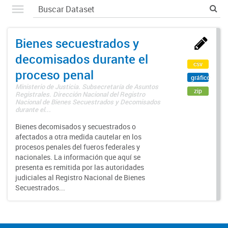
Bienes secuestrados y
decomisados durante el
csv
proceso penal
gráfico
Ministerio de Justicia. Subsecretaría de Asuntos
zip
Registrales. Dirección Nacional del Registro
Nacional de Bienes Secuestrados y Decomisados
durante el...
Bienes decomisados y secuestrados o
afectados a otra medida cautelar en los
procesos penales del fueros federales y
nacionales. La información que aquí se
presenta es remitida por las autoridades
judiciales al Registro Nacional de Bienes
Secuestrados...