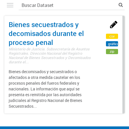
Bienes secuestrados y
decomisados durante el
csv
proceso penal
gráfico
Ministerio de Justicia. Subsecretaría de Asuntos
zip
Registrales. Dirección Nacional del Registro
Nacional de Bienes Secuestrados y Decomisados
durante el...
Bienes decomisados y secuestrados o
afectados a otra medida cautelar en los
procesos penales del fueros federales y
nacionales. La información que aquí se
presenta es remitida por las autoridades
judiciales al Registro Nacional de Bienes
Secuestrados...