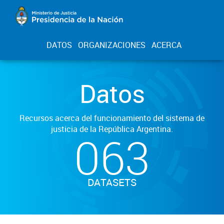
DATOS
ORGANIZACIONES
ACERCA
Datos
Recursos acerca del funcionamiento del sistema de
justicia de la República Argentina.
063
DATASETS