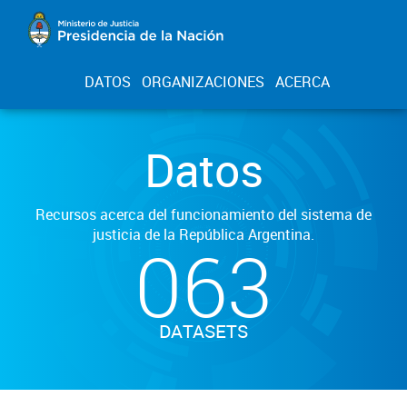
DATOS
ORGANIZACIONES
ACERCA
Datos
Recursos acerca del funcionamiento del sistema de
justicia de la República Argentina.
063
DATASETS