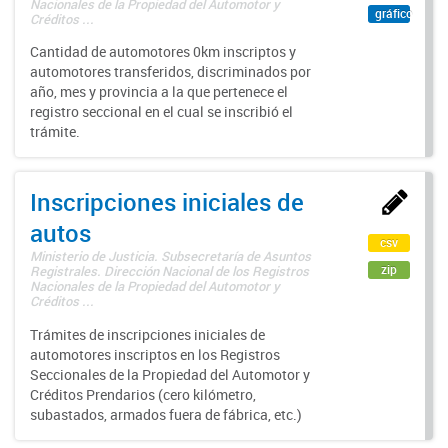
Nacionales de la Propiedad del Automotor y
gráfico
Créditos ...
Cantidad de automotores 0km inscriptos y
automotores transferidos, discriminados por
año, mes y provincia a la que pertenece el
registro seccional en el cual se inscribió el
trámite.
Inscripciones iniciales de
autos
csv
Ministerio de Justicia. Subsecretaría de Asuntos
zip
Registrales. Dirección Nacional de los Registros
Nacionales de la Propiedad del Automotor y
Créditos ...
Trámites de inscripciones iniciales de
automotores inscriptos en los Registros
Seccionales de la Propiedad del Automotor y
Créditos Prendarios (cero kilómetro,
subastados, armados fuera de fábrica, etc.)