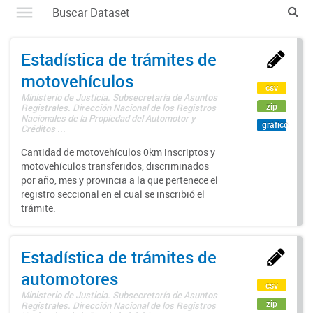
Estadística de trámites de
motovehículos
csv
Ministerio de Justicia. Subsecretaría de Asuntos
zip
Registrales. Dirección Nacional de los Registros
Nacionales de la Propiedad del Automotor y
gráfico
Créditos ...
Cantidad de motovehículos 0km inscriptos y
motovehículos transferidos, discriminados
por año, mes y provincia a la que pertenece el
registro seccional en el cual se inscribió el
trámite.
Estadística de trámites de
automotores
csv
Ministerio de Justicia. Subsecretaría de Asuntos
zip
Registrales. Dirección Nacional de los Registros