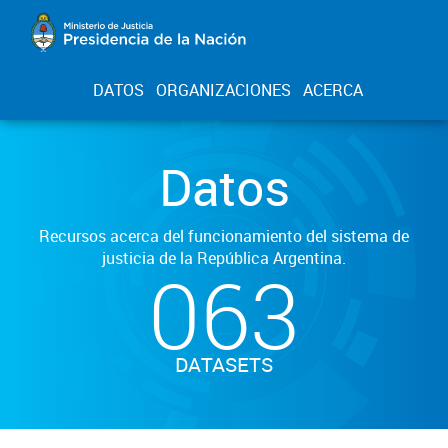
DATOS
ORGANIZACIONES
ACERCA
Datos
Recursos acerca del funcionamiento del sistema de
justicia de la República Argentina.
063
DATASETS