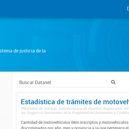
tema de justicia de la
Estadística de trámites de motove
Ministerio de Justicia. Subsecretaría de Asuntos Registrales. Di
los Registros Nacionales de la Propiedad del Automotor y Créditos
Cantidad de motovehículos 0km inscriptos y motovehículos 
discriminados por año, mes y provincia a la que pertenece el