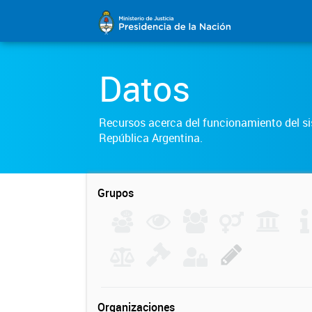
Datos
Recursos acerca del funcionamiento del sis
República Argentina.
Grupos
Organizaciones