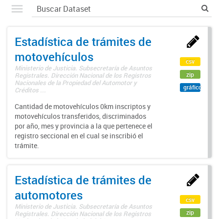
Estadística de trámites de
motovehículos
csv
Ministerio de Justicia. Subsecretaría de Asuntos
zip
Registrales. Dirección Nacional de los Registros
Nacionales de la Propiedad del Automotor y
gráfico
Créditos ...
Cantidad de motovehículos 0km inscriptos y
motovehículos transferidos, discriminados
por año, mes y provincia a la que pertenece el
registro seccional en el cual se inscribió el
trámite.
Estadística de trámites de
automotores
csv
Ministerio de Justicia. Subsecretaría de Asuntos
zip
Registrales. Dirección Nacional de los Registros