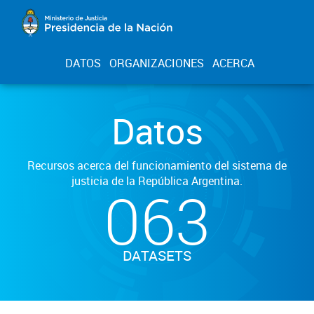
DATOS
ORGANIZACIONES
ACERCA
Datos
Recursos acerca del funcionamiento del sistema de
justicia de la República Argentina.
063
DATASETS