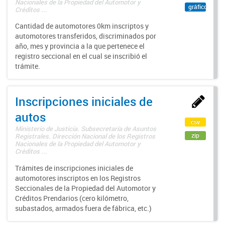
Nacionales de la Propiedad del Automotor y
gráfico
Créditos ...
Cantidad de automotores 0km inscriptos y
automotores transferidos, discriminados por
año, mes y provincia a la que pertenece el
registro seccional en el cual se inscribió el
trámite.
Inscripciones iniciales de
autos
csv
Ministerio de Justicia. Subsecretaría de Asuntos
zip
Registrales. Dirección Nacional de los Registros
Nacionales de la Propiedad del Automotor y
Créditos ...
Trámites de inscripciones iniciales de
automotores inscriptos en los Registros
Seccionales de la Propiedad del Automotor y
Créditos Prendarios (cero kilómetro,
subastados, armados fuera de fábrica, etc.)