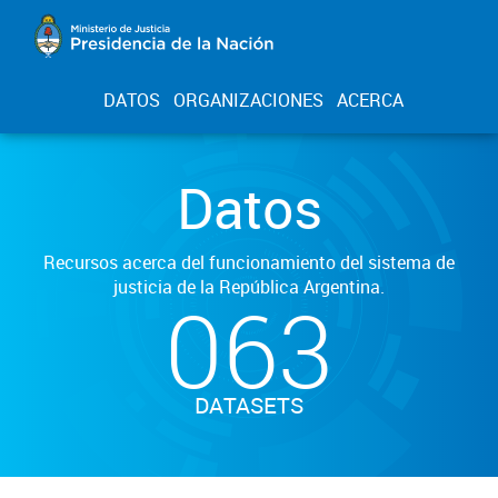
DATOS
ORGANIZACIONES
ACERCA
Datos
Recursos acerca del funcionamiento del sistema de
justicia de la República Argentina.
063
DATASETS