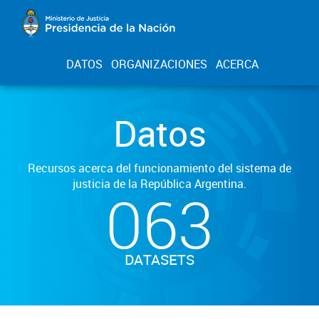
DATOS
ORGANIZACIONES
ACERCA
Datos
Recursos acerca del funcionamiento del sistema de
justicia de la República Argentina.
063
DATASETS