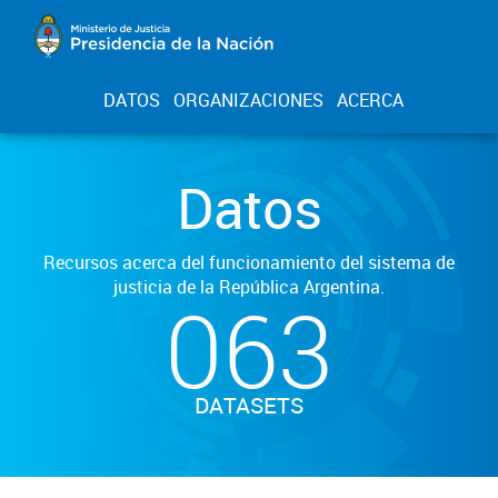
DATOS
ORGANIZACIONES
ACERCA
Datos
Recursos acerca del funcionamiento del sistema de
justicia de la República Argentina.
063
DATASETS