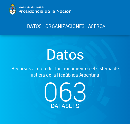
DATOS
ORGANIZACIONES
ACERCA
Datos
Recursos acerca del funcionamiento del sistema de
justicia de la República Argentina.
063
DATASETS