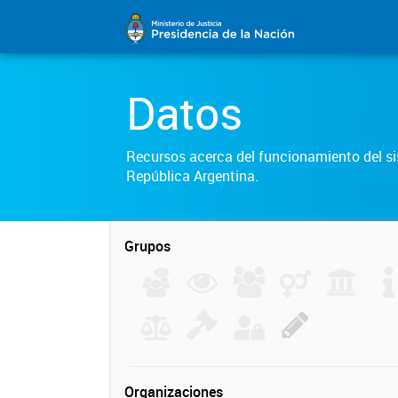
Datos
Recursos acerca del funcionamiento del sis
República Argentina.
Grupos
Organizaciones