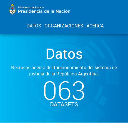
DATOS
ORGANIZACIONES
ACERCA
Datos
Recursos acerca del funcionamiento del sistema de
justicia de la República Argentina.
063
DATASETS