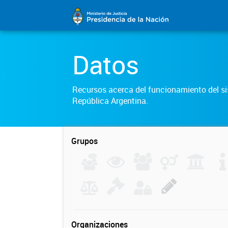
Datos
Recursos acerca del funcionamiento del sis
República Argentina.
Grupos
Organizaciones