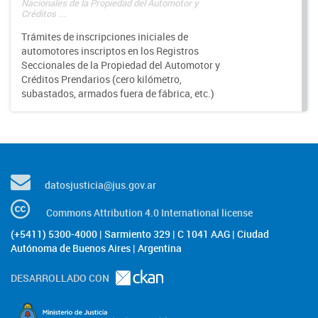
Nacionales de la Propiedad del Automotor y
Créditos ...
Trámites de inscripciones iniciales de
automotores inscriptos en los Registros
Seccionales de la Propiedad del Automotor y
Créditos Prendarios (cero kilómetro,
subastados, armados fuera de fábrica, etc.)
datosjusticia@jus.gov.ar
Commons Attribution 4.0 International license
(+5411) 5300-4000 | Sarmiento 329 | C 1041 AAG | Ciudad
Autónoma de Buenos Aires | Argentina
DESARROLLADO CON