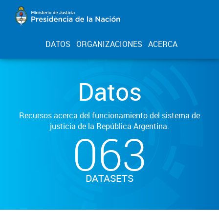
DATOS
ORGANIZACIONES
ACERCA
Datos
Recursos acerca del funcionamiento del sistema de
justicia de la República Argentina.
063
DATASETS