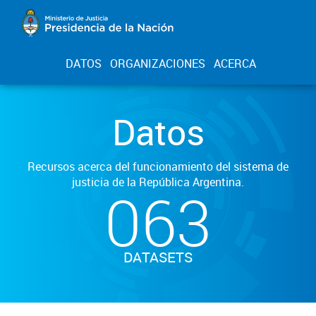
DATOS
ORGANIZACIONES
ACERCA
Datos
Recursos acerca del funcionamiento del sistema de
justicia de la República Argentina.
063
DATASETS