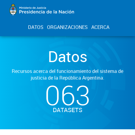
DATOS
ORGANIZACIONES
ACERCA
Datos
Recursos acerca del funcionamiento del sistema de
justicia de la República Argentina.
063
DATASETS