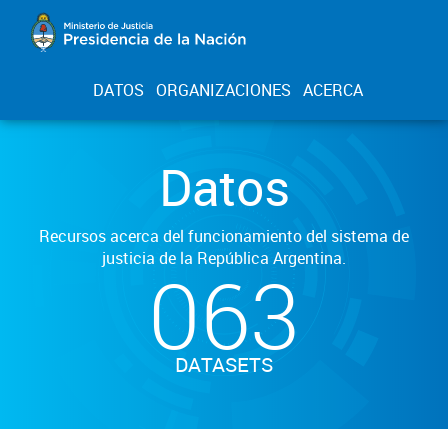
DATOS
ORGANIZACIONES
ACERCA
Datos
Recursos acerca del funcionamiento del sistema de
justicia de la República Argentina.
063
DATASETS