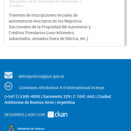
Nacionales de la Propiedad del Automotor y
Créditos ...
Trámites de inscripciones iniciales de
automotores inscriptos en los Registros
Seccionales de la Propiedad del Automotor y
Créditos Prendarios (cero kilómetro,
subastados, armados fuera de fábrica, etc.)
datosjusticia@jus.gov.ar
Commons Attribution 4.0 International license
(+5411) 5300-4000 | Sarmiento 329 | C 1041 AAG | Ciudad
Autónoma de Buenos Aires | Argentina
DESARROLLADO CON