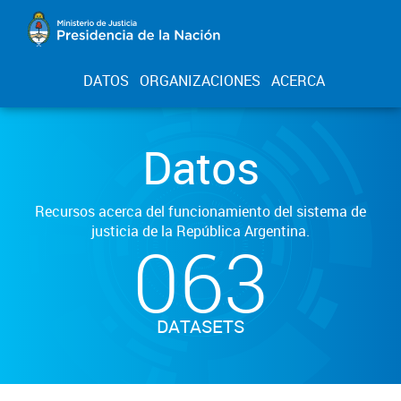
DATOS
ORGANIZACIONES
ACERCA
Datos
Recursos acerca del funcionamiento del sistema de
justicia de la República Argentina.
063
DATASETS