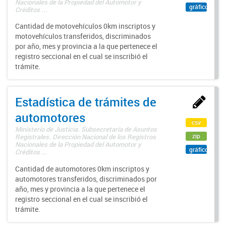
Nacionales de la Propiedad del Automotor y
gráfico
Créditos ...
Cantidad de motovehículos 0km inscriptos y
motovehículos transferidos, discriminados
por año, mes y provincia a la que pertenece el
registro seccional en el cual se inscribió el
trámite.
Estadística de trámites de
automotores
csv
Ministerio de Justicia. Subsecretaría de Asuntos
zip
Registrales. Dirección Nacional de los Registros
Nacionales de la Propiedad del Automotor y
gráfico
Créditos ...
Cantidad de automotores 0km inscriptos y
automotores transferidos, discriminados por
año, mes y provincia a la que pertenece el
registro seccional en el cual se inscribió el
trámite.