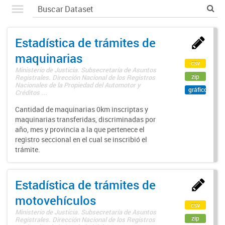
Estadística de trámites de
maquinarias
csv
Ministerio de Justicia. Subsecretaría de Asuntos
zip
Registrales. Dirección Nacional de los Registros
Nacionales de la Propiedad del Automotor y
gráfico
Créditos ...
Cantidad de maquinarias 0km inscriptas y
maquinarias transferidas, discriminadas por
año, mes y provincia a la que pertenece el
registro seccional en el cual se inscribió el
trámite.
Estadística de trámites de
motovehículos
csv
Ministerio de Justicia. Subsecretaría de Asuntos
zip
Registrales. Dirección Nacional de los Registros