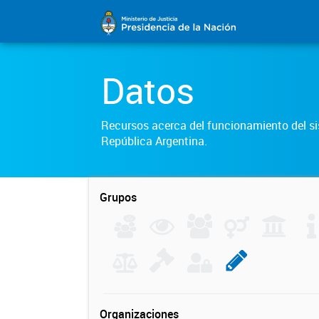
Datos
Recursos acerca del funcionamiento del sis
República Argentina.
Grupos
Organizaciones