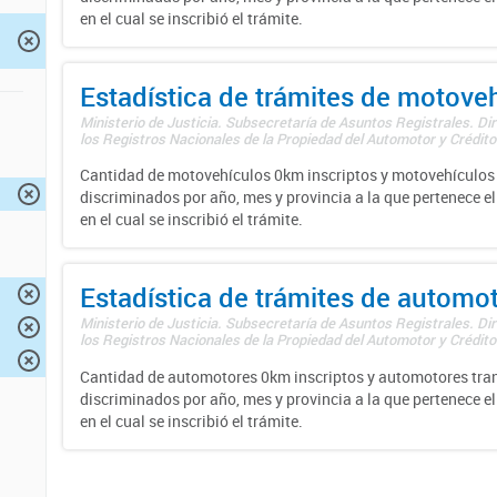
en el cual se inscribió el trámite.
Estadística de trámites de motove
Ministerio de Justicia. Subsecretaría de Asuntos Registrales. Di
los Registros Nacionales de la Propiedad del Automotor y Créditos
Cantidad de motovehículos 0km inscriptos y motovehículos 
discriminados por año, mes y provincia a la que pertenece el
en el cual se inscribió el trámite.
Estadística de trámites de automo
Ministerio de Justicia. Subsecretaría de Asuntos Registrales. Di
los Registros Nacionales de la Propiedad del Automotor y Créditos
Cantidad de automotores 0km inscriptos y automotores tran
discriminados por año, mes y provincia a la que pertenece el
en el cual se inscribió el trámite.